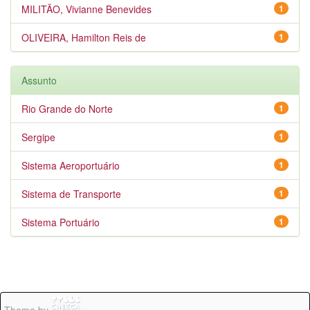
MILITÃO, Vivianne Benevides
1
OLIVEIRA, Hamilton Reis de
1
Assunto
Rio Grande do Norte
1
Sergipe
1
Sistema Aeroportuário
1
Sistema de Transporte
1
Sistema Portuário
1