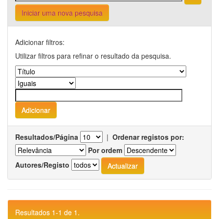
Iniciar uma nova pesquisa
Adicionar filtros:
Utilizar filtros para refinar o resultado da pesquisa.
Resultados/Página
|
Ordenar registos por:
Por ordem
Autores/Registo
Resultados 1-1 de 1.