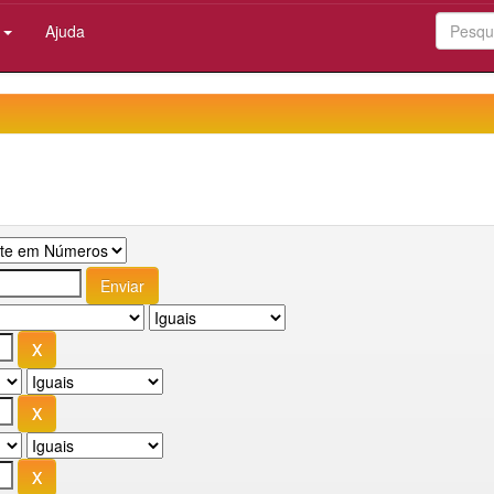
:
Ajuda