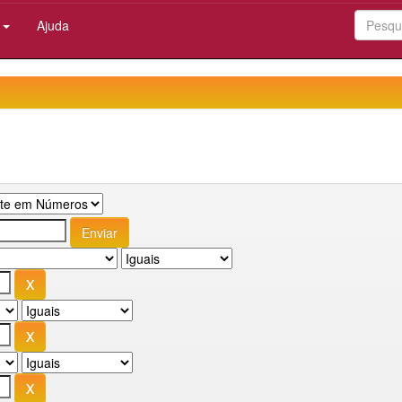
:
Ajuda