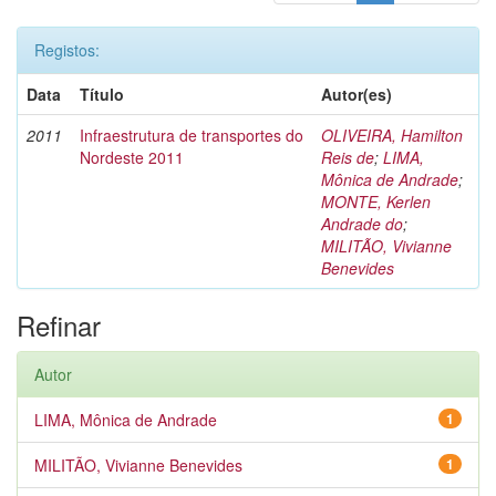
Registos:
Data
Título
Autor(es)
2011
Infraestrutura de transportes do
OLIVEIRA, Hamilton
Nordeste 2011
Reis de
;
LIMA,
Mônica de Andrade
;
MONTE, Kerlen
Andrade do
;
MILITÃO, Vivianne
Benevides
Refinar
Autor
LIMA, Mônica de Andrade
1
MILITÃO, Vivianne Benevides
1