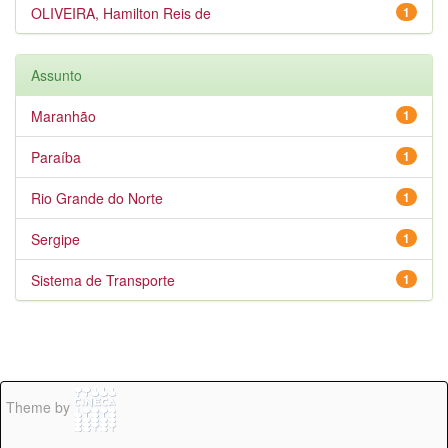
OLIVEIRA, Hamilton Reis de
1
Assunto
Maranhão
1
Paraíba
1
Rio Grande do Norte
1
Sergipe
1
Sistema de Transporte
1
Theme by