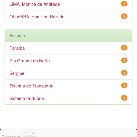
LIMA, Mônica de Andrade
1
OLIVEIRA, Hamilton Reis de
1
Assunto
Paraíba
1
Rio Grande do Norte
1
Sergipe
1
Sistema de Transporte
1
Sistema Portuário
1