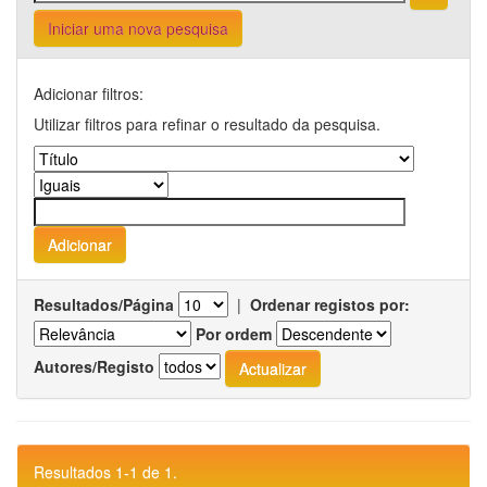
Iniciar uma nova pesquisa
Adicionar filtros:
Utilizar filtros para refinar o resultado da pesquisa.
Resultados/Página
|
Ordenar registos por:
Por ordem
Autores/Registo
Resultados 1-1 de 1.