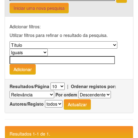
Iniciar uma nova pesquisa
Adicionar filtros:
Utilizar filtros para refinar o resultado da pesquisa.
Resultados/Página
|
Ordenar registos por:
Por ordem
Autores/Registo
Resultados 1-1 de 1.