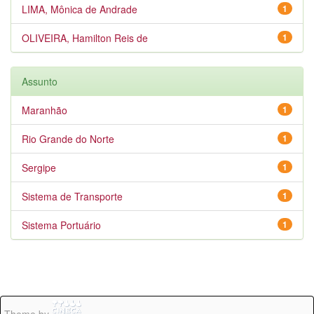
LIMA, Mônica de Andrade
1
OLIVEIRA, Hamilton Reis de
1
Assunto
Maranhão
1
Rio Grande do Norte
1
Sergipe
1
Sistema de Transporte
1
Sistema Portuário
1