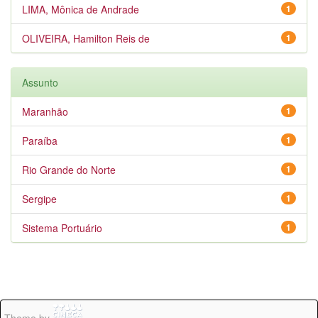
LIMA, Mônica de Andrade
1
OLIVEIRA, Hamilton Reis de
1
Assunto
Maranhão
1
Paraíba
1
Rio Grande do Norte
1
Sergipe
1
Sistema Portuário
1