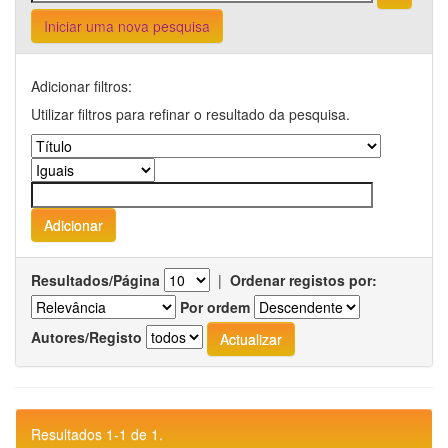
Iniciar uma nova pesquisa
Adicionar filtros:
Utilizar filtros para refinar o resultado da pesquisa.
Resultados/Página
|
Ordenar registos por:
Por ordem
Autores/Registo
Resultados 1-1 de 1.