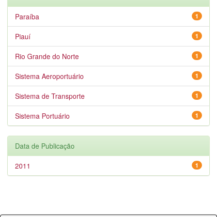
Paraíba
1
Piauí
1
Rio Grande do Norte
1
Sistema Aeroportuário
1
Sistema de Transporte
1
Sistema Portuário
1
Data de Publicação
2011
1