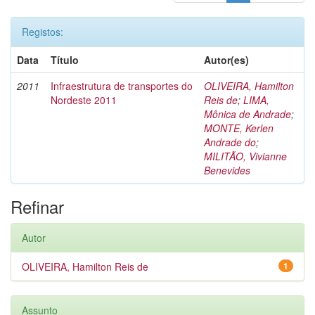
Registos:
Data
Título
Autor(es)
2011
Infraestrutura de transportes do
OLIVEIRA, Hamilton
Nordeste 2011
Reis de
;
LIMA,
Mônica de Andrade
;
MONTE, Kerlen
Andrade do
;
MILITÃO, Vivianne
Benevides
Refinar
Autor
OLIVEIRA, Hamilton Reis de
1
Assunto