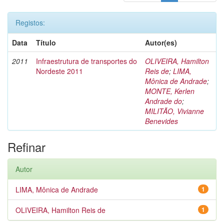
Registos:
Data
Título
Autor(es)
2011
Infraestrutura de transportes do
OLIVEIRA, Hamilton
Nordeste 2011
Reis de
;
LIMA,
Mônica de Andrade
;
MONTE, Kerlen
Andrade do
;
MILITÃO, Vivianne
Benevides
Refinar
Autor
LIMA, Mônica de Andrade
1
OLIVEIRA, Hamilton Reis de
1