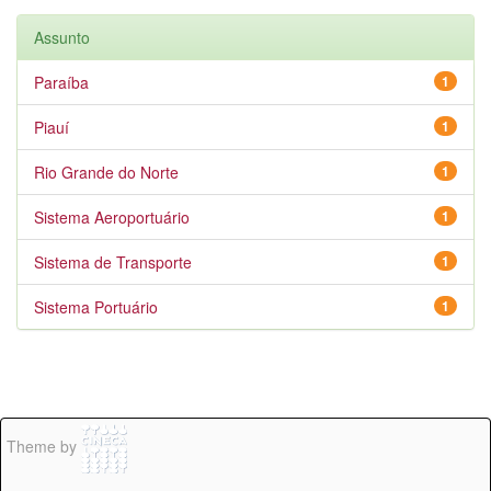
Assunto
Paraíba
1
Piauí
1
Rio Grande do Norte
1
Sistema Aeroportuário
1
Sistema de Transporte
1
Sistema Portuário
1
Theme by