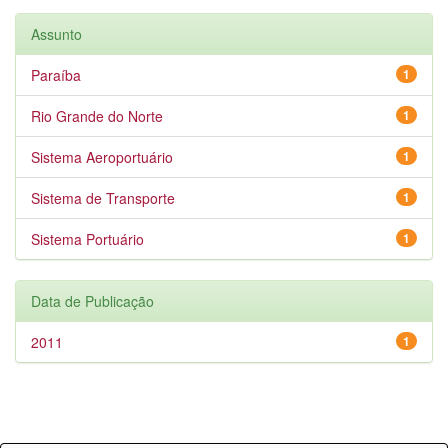
Assunto
Paraíba
1
Rio Grande do Norte
1
Sistema Aeroportuário
1
Sistema de Transporte
1
Sistema Portuário
1
Data de Publicação
2011
1