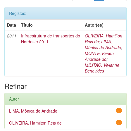
Registos:
Data
Título
Autor(es)
2011
Infraestrutura de transportes do
OLIVEIRA, Hamilton
Nordeste 2011
Reis de
;
LIMA,
Mônica de Andrade
;
MONTE, Kerlen
Andrade do
;
MILITÃO, Vivianne
Benevides
Refinar
Autor
LIMA, Mônica de Andrade
1
OLIVEIRA, Hamilton Reis de
1