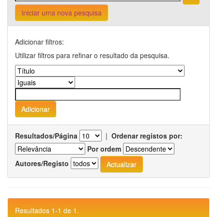
Iniciar uma nova pesquisa
Adicionar filtros:
Utilizar filtros para refinar o resultado da pesquisa.
Resultados/Página
|
Ordenar registos por:
Por ordem
Autores/Registo
Resultados 1-1 de 1.