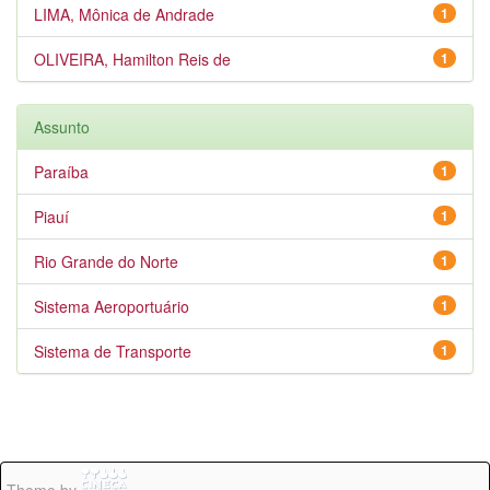
LIMA, Mônica de Andrade
1
OLIVEIRA, Hamilton Reis de
1
Assunto
Paraíba
1
Piauí
1
Rio Grande do Norte
1
Sistema Aeroportuário
1
Sistema de Transporte
1