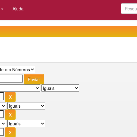
:
Ajuda