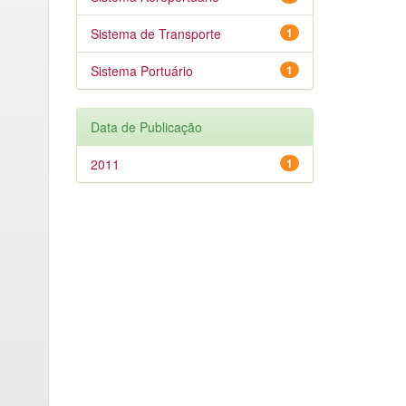
Sistema de Transporte
1
Sistema Portuário
1
Data de Publicação
2011
1