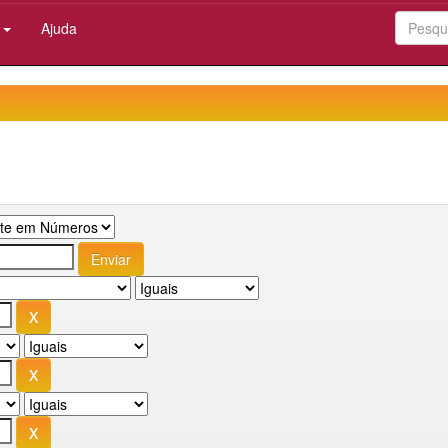
:
Ajuda