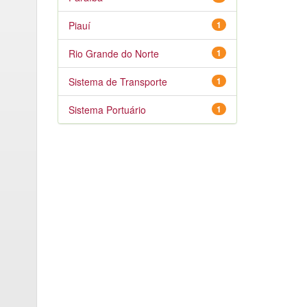
Piauí
1
Rio Grande do Norte
1
Sistema de Transporte
1
Sistema Portuário
1