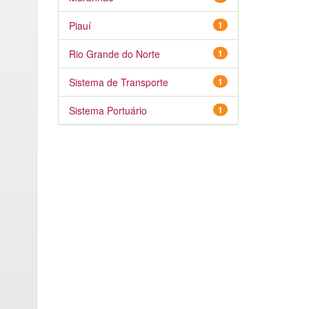
Piauí
1
Rio Grande do Norte
1
Sistema de Transporte
1
Sistema Portuário
1