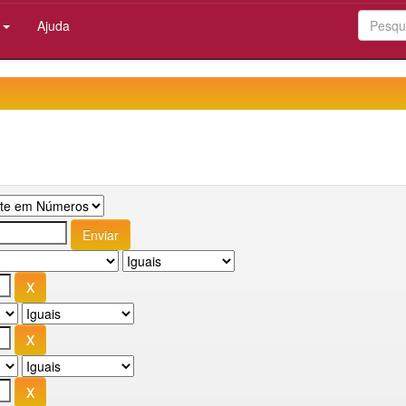
:
Ajuda