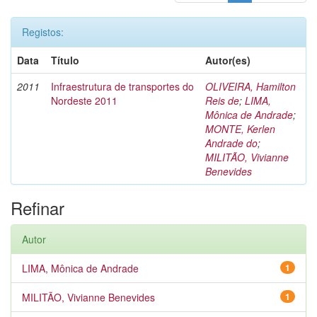
Registos:
Data
Título
Autor(es)
2011
Infraestrutura de transportes do
OLIVEIRA, Hamilton
Nordeste 2011
Reis de
;
LIMA,
Mônica de Andrade
;
MONTE, Kerlen
Andrade do
;
MILITÃO, Vivianne
Benevides
Refinar
Autor
LIMA, Mônica de Andrade
1
MILITÃO, Vivianne Benevides
1