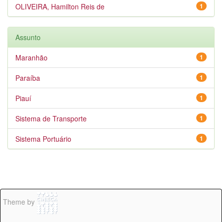
OLIVEIRA, Hamilton Reis de
1
Assunto
Maranhão
1
Paraíba
1
Piauí
1
Sistema de Transporte
1
Sistema Portuário
1
Theme by