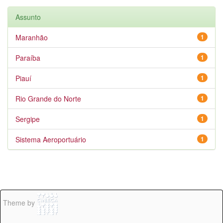
Assunto
Maranhão
1
Paraíba
1
Piauí
1
Rio Grande do Norte
1
Sergipe
1
Sistema Aeroportuário
1
Theme by