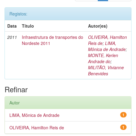
Registos:
Data
Título
Autor(es)
2011
Infraestrutura de transportes do
OLIVEIRA, Hamilton
Nordeste 2011
Reis de
;
LIMA,
Mônica de Andrade
;
MONTE, Kerlen
Andrade do
;
MILITÃO, Vivianne
Benevides
Refinar
Autor
LIMA, Mônica de Andrade
1
OLIVEIRA, Hamilton Reis de
1