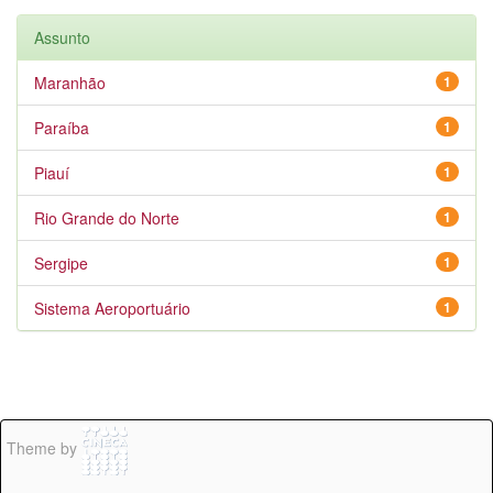
Assunto
Maranhão
1
Paraíba
1
Piauí
1
Rio Grande do Norte
1
Sergipe
1
Sistema Aeroportuário
1
Theme by