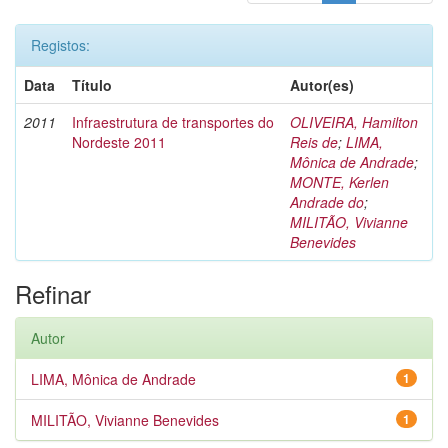
Registos:
Data
Título
Autor(es)
2011
Infraestrutura de transportes do
OLIVEIRA, Hamilton
Nordeste 2011
Reis de
;
LIMA,
Mônica de Andrade
;
MONTE, Kerlen
Andrade do
;
MILITÃO, Vivianne
Benevides
Refinar
Autor
LIMA, Mônica de Andrade
1
MILITÃO, Vivianne Benevides
1