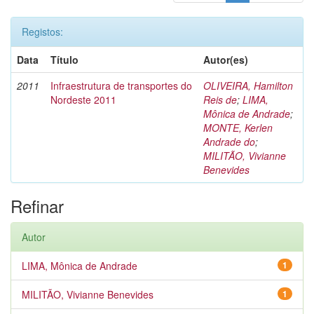
Registos:
Data
Título
Autor(es)
2011
Infraestrutura de transportes do
OLIVEIRA, Hamilton
Nordeste 2011
Reis de
;
LIMA,
Mônica de Andrade
;
MONTE, Kerlen
Andrade do
;
MILITÃO, Vivianne
Benevides
Refinar
Autor
LIMA, Mônica de Andrade
1
MILITÃO, Vivianne Benevides
1