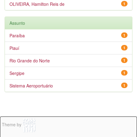
OLIVEIRA, Hamilton Reis de
1
Assunto
Paraíba
1
Piauí
1
Rio Grande do Norte
1
Sergipe
1
Sistema Aeroportuário
1
Theme by