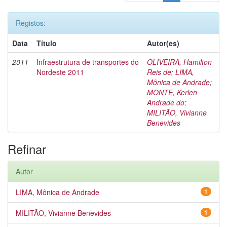
Registos:
Data
Título
Autor(es)
2011
Infraestrutura de transportes do
OLIVEIRA, Hamilton
Nordeste 2011
Reis de
;
LIMA,
Mônica de Andrade
;
MONTE, Kerlen
Andrade do
;
MILITÃO, Vivianne
Benevides
Refinar
Autor
LIMA, Mônica de Andrade
1
MILITÃO, Vivianne Benevides
1