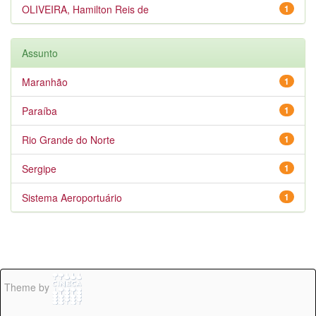
OLIVEIRA, Hamilton Reis de
1
Assunto
Maranhão
1
Paraíba
1
Rio Grande do Norte
1
Sergipe
1
Sistema Aeroportuário
1
Theme by