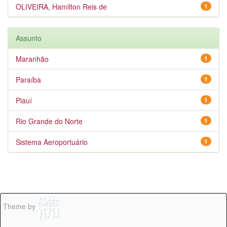
OLIVEIRA, Hamilton Reis de
1
Assunto
Maranhão
1
Paraíba
1
Piauí
1
Rio Grande do Norte
1
Sistema Aeroportuário
1
Theme by