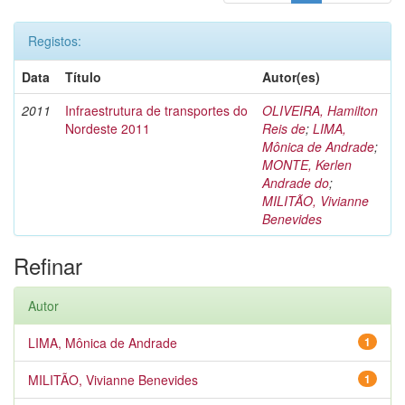
Registos:
Data
Título
Autor(es)
2011
Infraestrutura de transportes do
OLIVEIRA, Hamilton
Nordeste 2011
Reis de
;
LIMA,
Mônica de Andrade
;
MONTE, Kerlen
Andrade do
;
MILITÃO, Vivianne
Benevides
Refinar
Autor
LIMA, Mônica de Andrade
1
MILITÃO, Vivianne Benevides
1