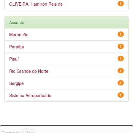
OLIVEIRA, Hamilton Reis de
1
Assunto
Maranhão
1
Paraíba
1
Piauí
1
Rio Grande do Norte
1
Sergipe
1
Sistema Aeroportuário
1