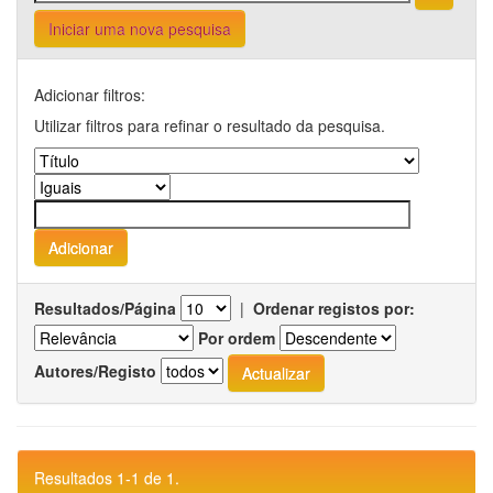
Iniciar uma nova pesquisa
Adicionar filtros:
Utilizar filtros para refinar o resultado da pesquisa.
Resultados/Página
|
Ordenar registos por:
Por ordem
Autores/Registo
Resultados 1-1 de 1.