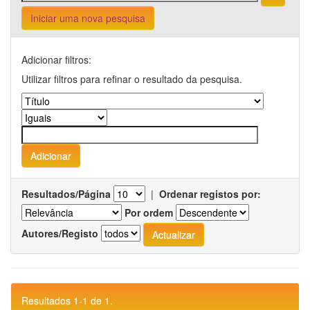
Iniciar uma nova pesquisa
Adicionar filtros:
Utilizar filtros para refinar o resultado da pesquisa.
Resultados/Página
|
Ordenar registos por:
Por ordem
Autores/Registo
Resultados 1-1 de 1.