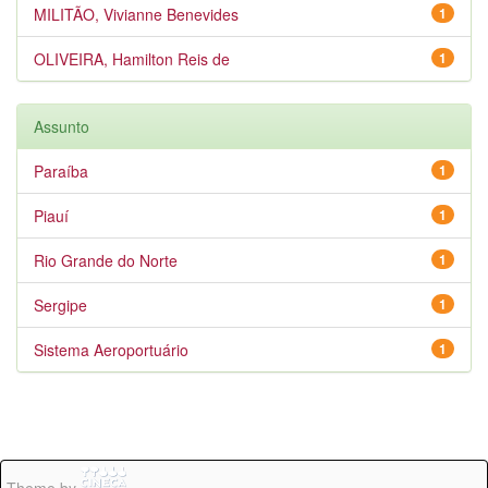
MILITÃO, Vivianne Benevides
1
OLIVEIRA, Hamilton Reis de
1
Assunto
Paraíba
1
Piauí
1
Rio Grande do Norte
1
Sergipe
1
Sistema Aeroportuário
1