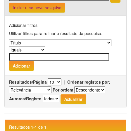
Iniciar uma nova pesquisa
Adicionar filtros:
Utilizar filtros para refinar o resultado da pesquisa.
Resultados/Página
|
Ordenar registos por:
Por ordem
Autores/Registo
Resultados 1-1 de 1.