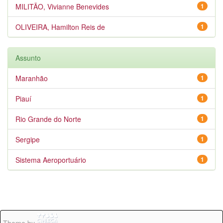
MILITÃO, Vivianne Benevides
1
OLIVEIRA, Hamilton Reis de
1
Assunto
Maranhão
1
Piauí
1
Rio Grande do Norte
1
Sergipe
1
Sistema Aeroportuário
1