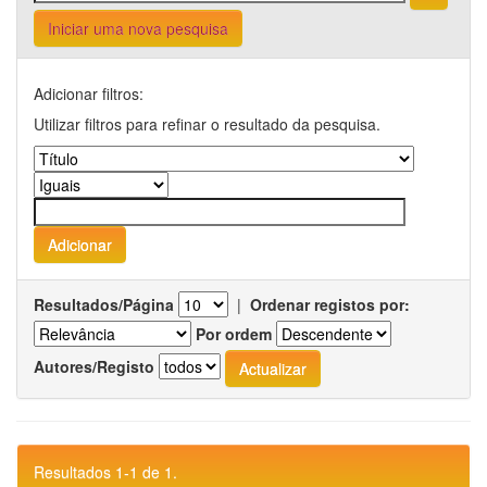
Iniciar uma nova pesquisa
Adicionar filtros:
Utilizar filtros para refinar o resultado da pesquisa.
Resultados/Página
|
Ordenar registos por:
Por ordem
Autores/Registo
Resultados 1-1 de 1.