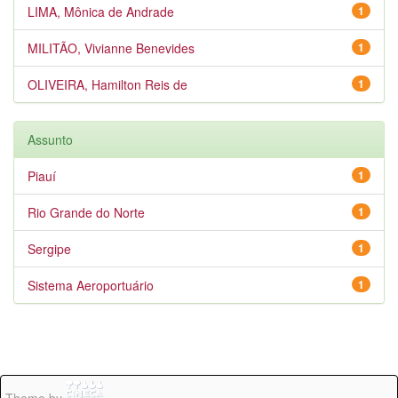
LIMA, Mônica de Andrade
1
MILITÃO, Vivianne Benevides
1
OLIVEIRA, Hamilton Reis de
1
Assunto
Piauí
1
Rio Grande do Norte
1
Sergipe
1
Sistema Aeroportuário
1