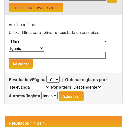
Iniciar uma nova pesquisa
Adicionar filtros:
Utilizar filtros para refinar o resultado da pesquisa.
Resultados/Página
|
Ordenar registos por:
Por ordem
Autores/Registo
Resultados 1-1 de 1.