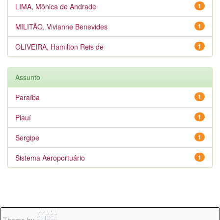
LIMA, Mônica de Andrade
1
MILITÃO, Vivianne Benevides
1
OLIVEIRA, Hamilton Reis de
1
Assunto
Paraíba
1
Piauí
1
Sergipe
1
Sistema Aeroportuário
1