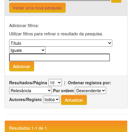
Iniciar uma nova pesquisa
Adicionar filtros:
Utilizar filtros para refinar o resultado da pesquisa.
Resultados/Página
|
Ordenar registos por:
Por ordem
Autores/Registo
Resultados 1-1 de 1.