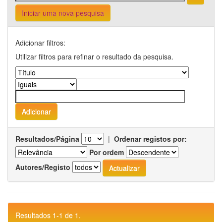
Iniciar uma nova pesquisa
Adicionar filtros:
Utilizar filtros para refinar o resultado da pesquisa.
Resultados/Página
|
Ordenar registos por:
Por ordem
Autores/Registo
Resultados 1-1 de 1.