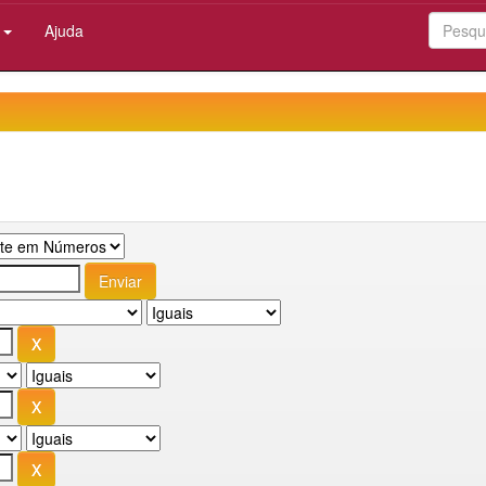
:
Ajuda