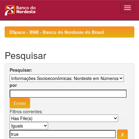
Skip
navigation
DSpace - BNB - Banco do Nordeste do Brasil
Pesquisar
Pesquisar:
por
Filtros correntes: