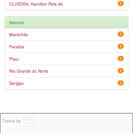
OLIVEIRA, Hamilton Reis de
1
Assunto
Maranhão
1
Paraíba
1
Piauí
1
Rio Grande do Norte
1
Sergipe
1
Theme by