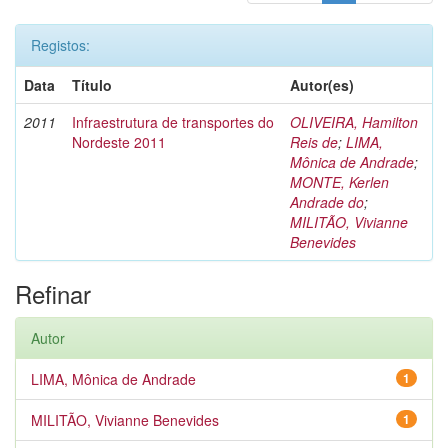
Registos:
Data
Título
Autor(es)
2011
Infraestrutura de transportes do
OLIVEIRA, Hamilton
Nordeste 2011
Reis de
;
LIMA,
Mônica de Andrade
;
MONTE, Kerlen
Andrade do
;
MILITÃO, Vivianne
Benevides
Refinar
Autor
LIMA, Mônica de Andrade
1
MILITÃO, Vivianne Benevides
1