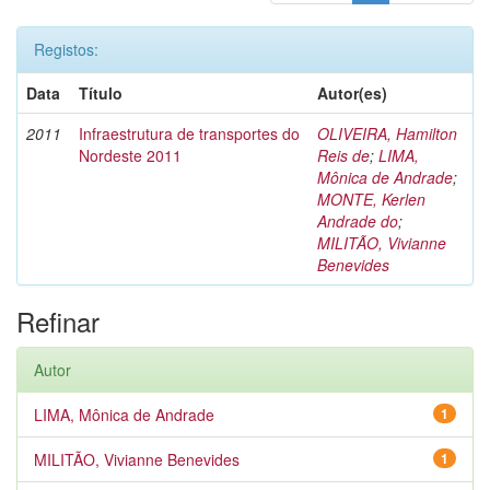
Registos:
Data
Título
Autor(es)
2011
Infraestrutura de transportes do
OLIVEIRA, Hamilton
Nordeste 2011
Reis de
;
LIMA,
Mônica de Andrade
;
MONTE, Kerlen
Andrade do
;
MILITÃO, Vivianne
Benevides
Refinar
Autor
LIMA, Mônica de Andrade
1
MILITÃO, Vivianne Benevides
1