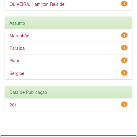
OLIVEIRA, Hamilton Reis de
1
Assunto
Maranhão
1
Paraíba
1
Piauí
1
Sergipe
1
Data de Publicação
2011
1