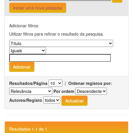
Iniciar uma nova pesquisa
Adicionar filtros:
Utilizar filtros para refinar o resultado da pesquisa.
Resultados/Página
|
Ordenar registos por:
Por ordem
Autores/Registo
Resultados 1-1 de 1.