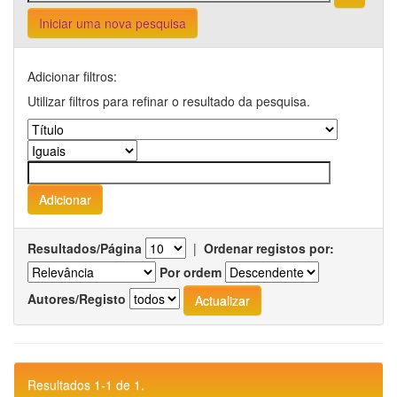
Iniciar uma nova pesquisa
Adicionar filtros:
Utilizar filtros para refinar o resultado da pesquisa.
Resultados/Página
|
Ordenar registos por:
Por ordem
Autores/Registo
Resultados 1-1 de 1.