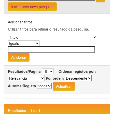
Iniciar uma nova pesquisa
Adicionar filtros:
Utilizar filtros para refinar o resultado da pesquisa.
Resultados/Página
|
Ordenar registos por:
Por ordem
Autores/Registo
Resultados 1-1 de 1.