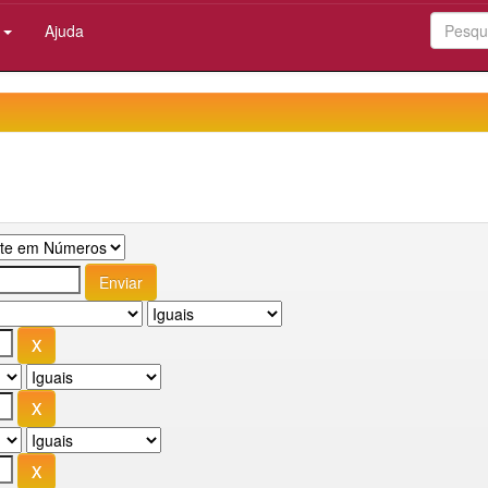
:
Ajuda