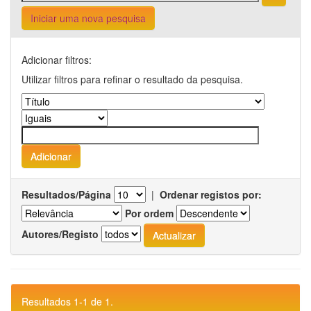
Iniciar uma nova pesquisa
Adicionar filtros:
Utilizar filtros para refinar o resultado da pesquisa.
Resultados/Página
|
Ordenar registos por:
Por ordem
Autores/Registo
Resultados 1-1 de 1.