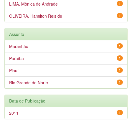
LIMA, Mônica de Andrade
1
OLIVEIRA, Hamilton Reis de
1
Assunto
Maranhão
1
Paraíba
1
Piauí
1
Rio Grande do Norte
1
Data de Publicação
2011
1