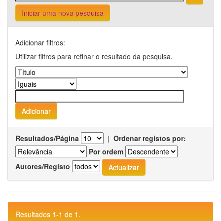
Iniciar uma nova pesquisa
Adicionar filtros:
Utilizar filtros para refinar o resultado da pesquisa.
Resultados/Página
|
Ordenar registos por:
Por ordem
Autores/Registo
Resultados 1-1 de 1.