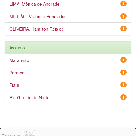
LIMA, Mônica de Andrade
1
MILITÃO, Vivianne Benevides
1
OLIVEIRA, Hamilton Reis de
1
Assunto
Maranhão
1
Paraíba
1
Piauí
1
Rio Grande do Norte
1