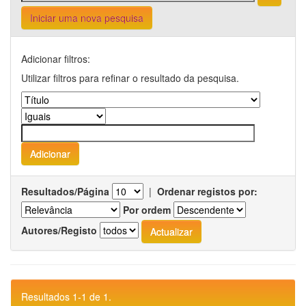
Iniciar uma nova pesquisa
Adicionar filtros:
Utilizar filtros para refinar o resultado da pesquisa.
Resultados/Página
|
Ordenar registos por:
Por ordem
Autores/Registo
Resultados 1-1 de 1.