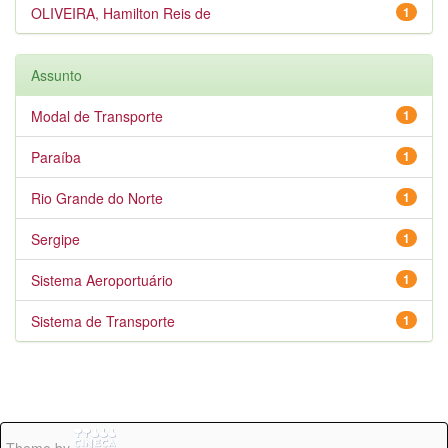
OLIVEIRA, Hamilton Reis de
1
Assunto
Modal de Transporte
1
Paraíba
1
Rio Grande do Norte
1
Sergipe
1
Sistema Aeroportuário
1
Sistema de Transporte
1