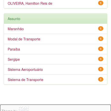
OLIVEIRA, Hamilton Reis de
1
Assunto
Maranhão
1
Modal de Transporte
1
Paraíba
1
Sergipe
1
Sistema Aeroportuário
1
Sistema de Transporte
1