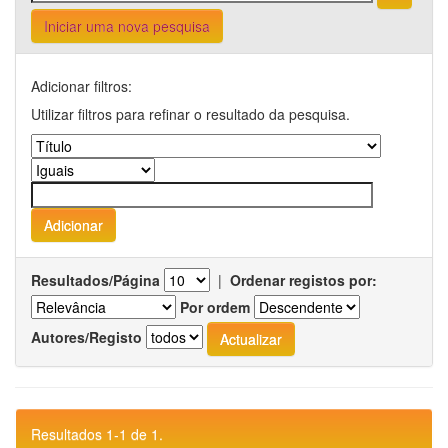
Iniciar uma nova pesquisa
Adicionar filtros:
Utilizar filtros para refinar o resultado da pesquisa.
Resultados/Página
|
Ordenar registos por:
Por ordem
Autores/Registo
Resultados 1-1 de 1.