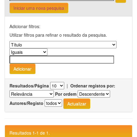
Iniciar uma nova pesquisa
Adicionar filtros:
Utilizar filtros para refinar o resultado da pesquisa.
Resultados/Página
|
Ordenar registos por:
Por ordem
Autores/Registo
Resultados 1-1 de 1.