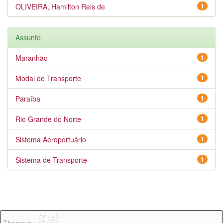
OLIVEIRA, Hamilton Reis de
1
Assunto
Maranhão
1
Modal de Transporte
1
Paraíba
1
Rio Grande do Norte
1
Sistema Aeroportuário
1
Sistema de Transporte
1