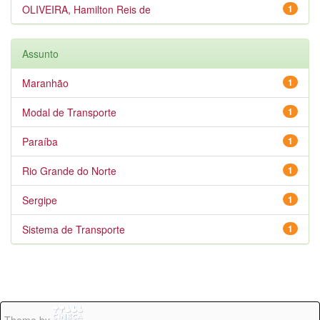
OLIVEIRA, Hamilton Reis de
1
Assunto
Maranhão
1
Modal de Transporte
1
Paraíba
1
Rio Grande do Norte
1
Sergipe
1
Sistema de Transporte
1