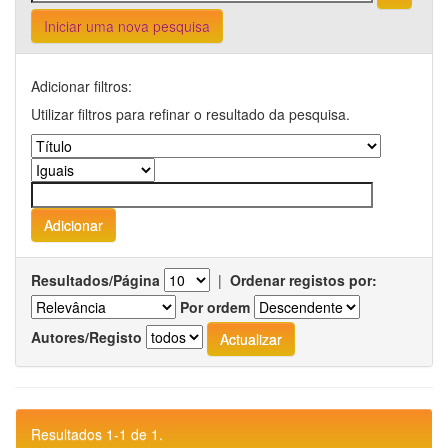
Iniciar uma nova pesquisa
Adicionar filtros:
Utilizar filtros para refinar o resultado da pesquisa.
Resultados/Página
|
Ordenar registos por:
Por ordem
Autores/Registo
Resultados 1-1 de 1.