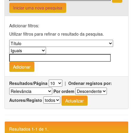
Iniciar uma nova pesquisa
Adicionar filtros:
Utilizar filtros para refinar o resultado da pesquisa.
Resultados/Página
|
Ordenar registos por:
Por ordem
Autores/Registo
Resultados 1-1 de 1.