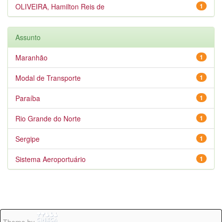
OLIVEIRA, Hamilton Reis de
1
Assunto
Maranhão
1
Modal de Transporte
1
Paraíba
1
Rio Grande do Norte
1
Sergipe
1
Sistema Aeroportuário
1