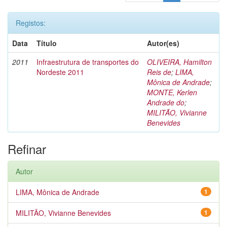
Registos:
Data
Título
Autor(es)
2011
Infraestrutura de transportes do
OLIVEIRA, Hamilton
Nordeste 2011
Reis de
;
LIMA,
Mônica de Andrade
;
MONTE, Kerlen
Andrade do
;
MILITÃO, Vivianne
Benevides
Refinar
Autor
LIMA, Mônica de Andrade
1
MILITÃO, Vivianne Benevides
1