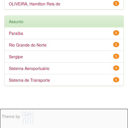
OLIVEIRA, Hamilton Reis de
1
Assunto
Paraíba
1
Rio Grande do Norte
1
Sergipe
1
Sistema Aeroportuário
1
Sistema de Transporte
1
Theme by