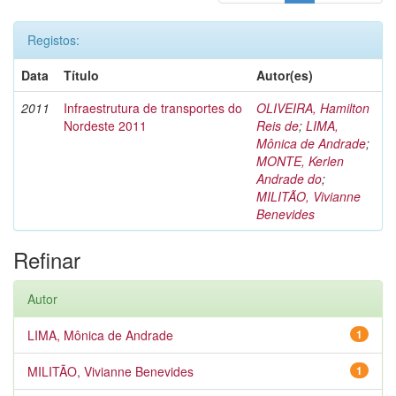
Registos:
Data
Título
Autor(es)
2011
Infraestrutura de transportes do
OLIVEIRA, Hamilton
Nordeste 2011
Reis de
;
LIMA,
Mônica de Andrade
;
MONTE, Kerlen
Andrade do
;
MILITÃO, Vivianne
Benevides
Refinar
Autor
LIMA, Mônica de Andrade
1
MILITÃO, Vivianne Benevides
1