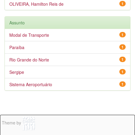
OLIVEIRA, Hamilton Reis de
1
Assunto
Modal de Transporte
1
Paraíba
1
Rio Grande do Norte
1
Sergipe
1
Sistema Aeroportuário
1
Theme by