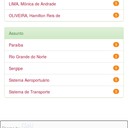
LIMA, Mônica de Andrade
1
OLIVEIRA, Hamilton Reis de
1
Assunto
Paraíba
1
Rio Grande do Norte
1
Sergipe
1
Sistema Aeroportuário
1
Sistema de Transporte
1