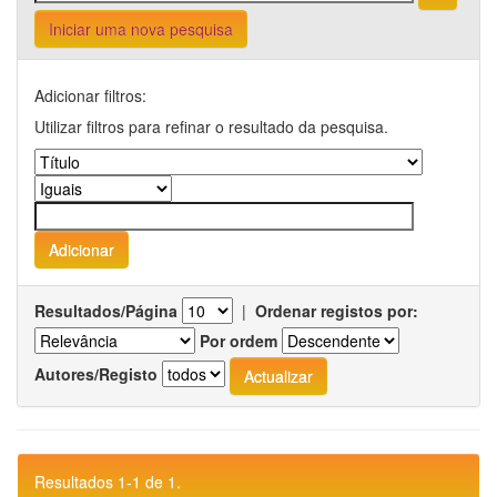
Iniciar uma nova pesquisa
Adicionar filtros:
Utilizar filtros para refinar o resultado da pesquisa.
Resultados/Página
|
Ordenar registos por:
Por ordem
Autores/Registo
Resultados 1-1 de 1.