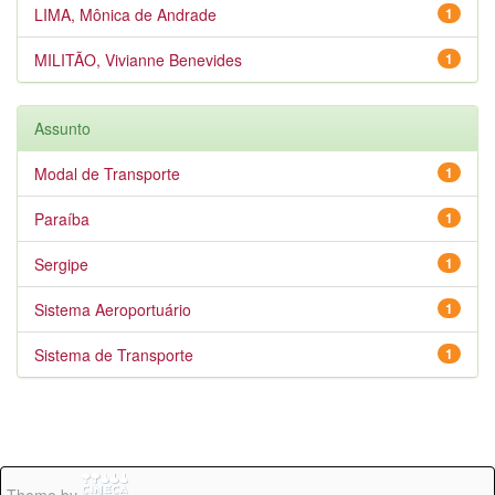
LIMA, Mônica de Andrade
1
MILITÃO, Vivianne Benevides
1
Assunto
Modal de Transporte
1
Paraíba
1
Sergipe
1
Sistema Aeroportuário
1
Sistema de Transporte
1