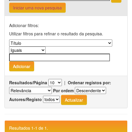
Iniciar uma nova pesquisa
Adicionar filtros:
Utilizar filtros para refinar o resultado da pesquisa.
Resultados/Página
|
Ordenar registos por:
Por ordem
Autores/Registo
Resultados 1-1 de 1.