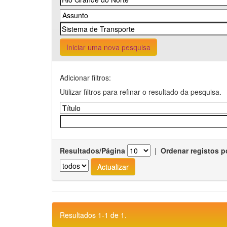
Iniciar uma nova pesquisa
Adicionar filtros:
Utilizar filtros para refinar o resultado da pesquisa.
Resultados/Página
|
Ordenar registos p
Resultados 1-1 de 1.