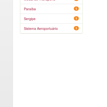
Paraíba
1
Sergipe
1
Sistema Aeroportuário
1