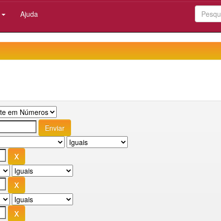
:
Ajuda