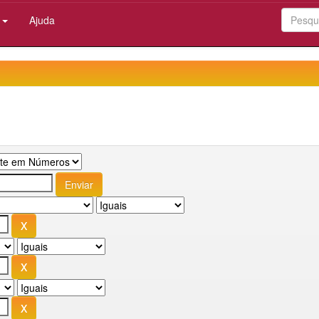
:
Ajuda