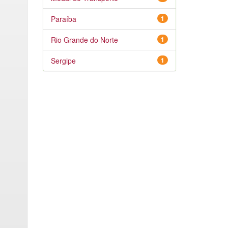
Paraíba
1
Rio Grande do Norte
1
Sergipe
1