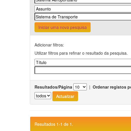
Iniciar uma nova pesquisa
Adicionar filtros:
Utilizar filtros para refinar o resultado da pesquisa.
Resultados/Página
|
Ordenar registos p
Resultados 1-1 de 1.