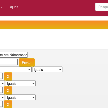
:
Ajuda