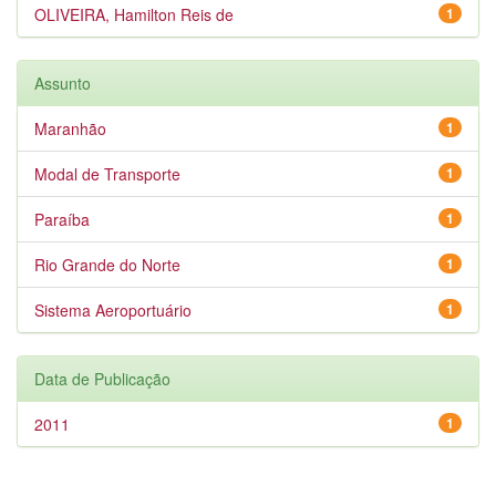
OLIVEIRA, Hamilton Reis de
1
Assunto
Maranhão
1
Modal de Transporte
1
Paraíba
1
Rio Grande do Norte
1
Sistema Aeroportuário
1
Data de Publicação
2011
1