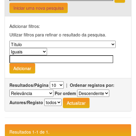
Iniciar uma nova pesquisa
Adicionar filtros:
Utilizar filtros para refinar o resultado da pesquisa.
Resultados/Página
|
Ordenar registos por:
Por ordem
Autores/Registo
Resultados 1-1 de 1.