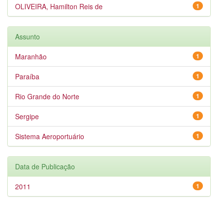
OLIVEIRA, Hamilton Reis de
1
Assunto
Maranhão
1
Paraíba
1
Rio Grande do Norte
1
Sergipe
1
Sistema Aeroportuário
1
Data de Publicação
2011
1