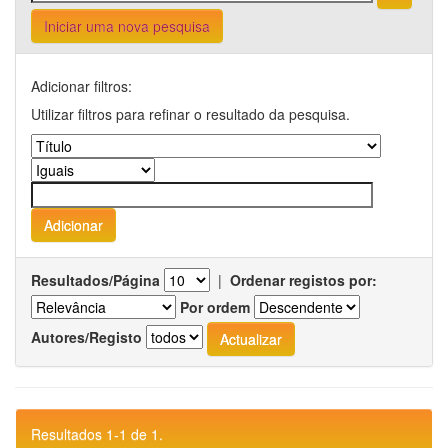
Iniciar uma nova pesquisa
Adicionar filtros:
Utilizar filtros para refinar o resultado da pesquisa.
Resultados/Página
|
Ordenar registos por:
Por ordem
Autores/Registo
Resultados 1-1 de 1.